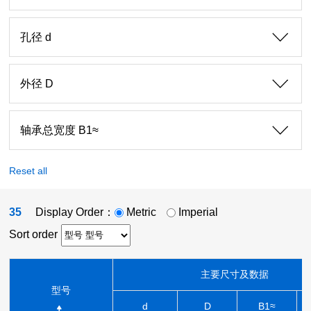
孔径 d
外径 D
轴承总宽度 B1≈
Reset all
35
Display Order：
Metric
Imperial
Sort order
主要尺寸及数据
型号
d
D
B1≈