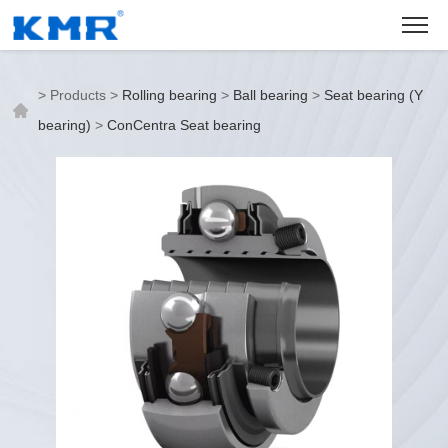
>
Products
>
Rolling bearing
>
Ball bearing
>
Seat bearing (Y
bearing)
>
ConCentra Seat bearing