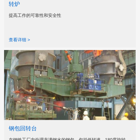
转炉
提高工作的可靠性和安全性
查看详细 >
钢包回转台
在钢铁工厂内处理充满钢水的钢包，包括低转速、180度旋转、