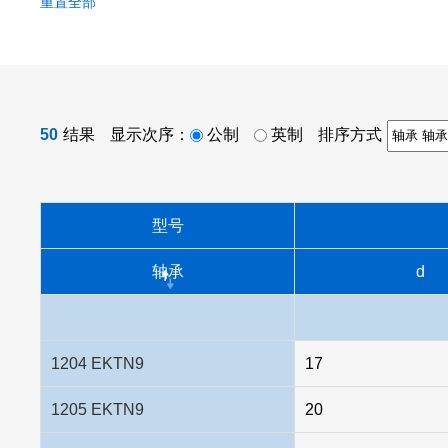
重置全部
50
结果
显示次序：
公制
英制
排序方式
型号
轴承
d
1204 EKTN9
17
1205 EKTN9
20