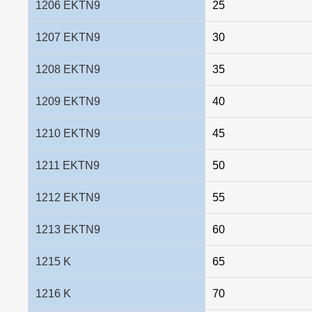
1206 EKTN9
25
1207 EKTN9
30
1208 EKTN9
35
1209 EKTN9
40
1210 EKTN9
45
1211 EKTN9
50
1212 EKTN9
55
1213 EKTN9
60
1215 K
65
1216 K
70