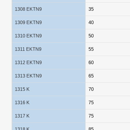
1308 EKTN9
35
1309 EKTN9
40
1310 EKTN9
50
1311 EKTN9
55
1312 EKTN9
60
1313 EKTN9
65
1315 K
70
1316 K
75
1317 K
75
1318 K
85