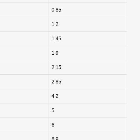
0.85
1.2
1.45
1.9
2.15
2.85
4.2
5
6
6.9