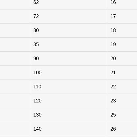
62
16
72
17
80
18
85
19
90
20
100
21
110
22
120
23
130
25
140
26