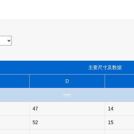
主要尺寸及数据
D
mm
47
14
52
15