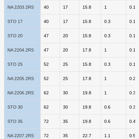
NA 2203.2RS
40
17
15.8
1
0.11
STO 17
40
17
15.8
0.3
0.11
STO 20
47
20
15.8
0.3
0.15
NA 2204.2RS
47
20
17.8
1
0.18
STO 25
52
25
15.8
0.3
0.18
NA 2205.2RS
52
25
17.8
1
0.21
NA 2206.2RS
62
30
19.8
1
0.32
STO 30
62
30
19.8
0.6
0.31
STO 35
72
35
19.8
0.6
0.44
NA 2207.2RS
72
35
22.7
1.1
0.51