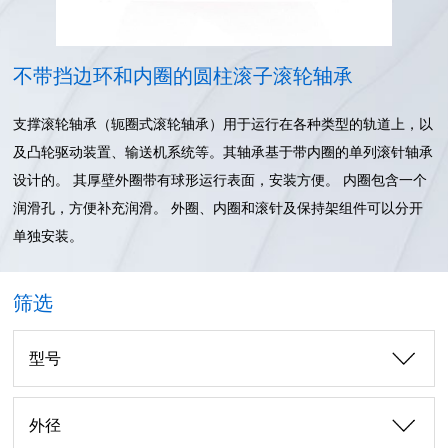
不带挡边环和内圈的圆柱滚子滚轮轴承
支撑滚轮轴承（轭圈式滚轮轴承）用于运行在各种类型的轨道上，以
及凸轮驱动装置、输送机系统等。其轴承基于带内圈的单列滚针轴承
设计的。 其厚壁外圈带有球形运行表面，安装方便。 内圈包含一个
润滑孔，方便补充润滑。 外圈、内圈和滚针及保持架组件可以分开
单独安装。
筛选
型号
外径