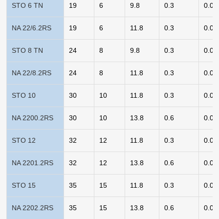
STO 6 TN
19
6
9.8
0.3
0.01
NA 22/6.2RS
19
6
11.8
0.3
0.02
STO 8 TN
24
8
9.8
0.3
0.02
NA 22/8.2RS
24
8
11.8
0.3
0.03
STO 10
30
10
11.8
0.3
0.04
NA 2200.2RS
30
10
13.8
0.6
0.06
STO 12
32
12
11.8
0.3
0.05
NA 2201.2RS
32
12
13.8
0.6
0.06
STO 15
35
15
11.8
0.3
0.06
NA 2202.2RS
35
15
13.8
0.6
0.07