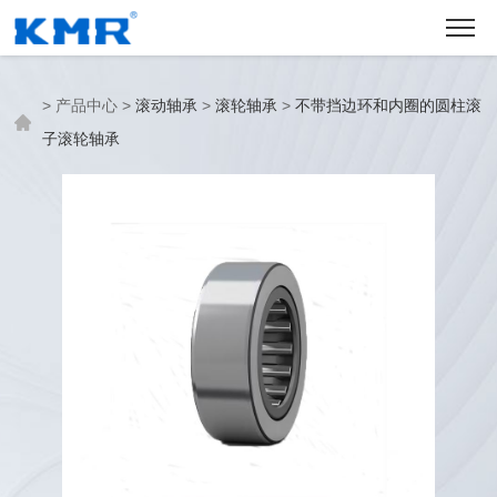
>
产品中心
>
滚动轴承
>
滚轮轴承
>
不带挡边环和内圈的圆柱滚
子滚轮轴承