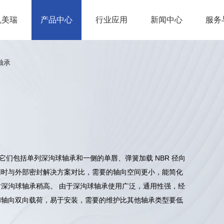
凯美瑞
产品中心
行业应用
新闻中心
服务
轴承
 它们包括单列深沟球轴承和一侧的单唇、弹簧加载 NBR 径向
同时与外部密封解决方案对比，需要的轴向空间更小，能简化
封深沟球轴承稍高。 由于深沟球轴承使用广泛，通用性强，经
和轴向双向载荷，易于安装，需要的维护比其他轴承类型要低