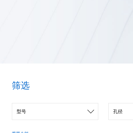
筛选
型号
孔径