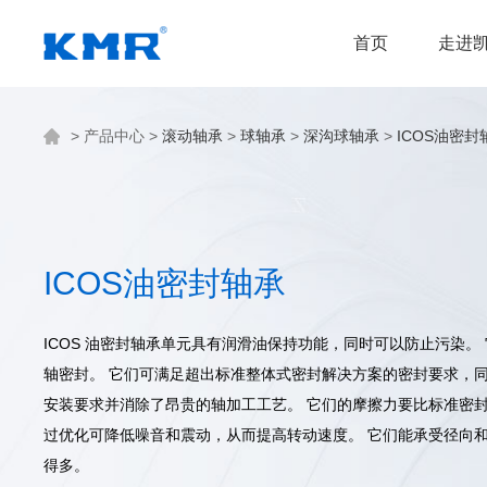
首页
走进
>
产品中心
>
滚动轴承
>
球轴承
>
深沟球轴承
>
ICOS油密封
ICOS油密封轴承
ICOS 油密封轴承单元具有润滑油保持功能，同时可以防止污染。
轴密封。 它们可满足超出标准整体式密封解决方案的密封要求，
安装要求并消除了昂贵的轴加工工艺。 它们的摩擦力要比标准密
过优化可降低噪音和震动，从而提高转动速度。 它们能承受径向
得多。