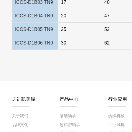
ICOS-D1B03 TN9
17
40
ICOS-D1B04 TN9
20
47
ICOS-D1B05 TN9
25
52
ICOS-D1B06 TN9
30
62
走进凯美瑞
产品中心
行业应用
关于我们
滚动轴承
纺织机械
品牌文化
超精密轴承
工业风机