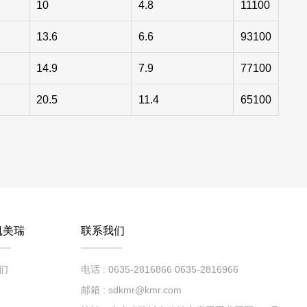
10
4.8
11100
13.6
6.6
93100
14.9
7.9
77100
20.5
11.4
65100
凯美瑞
联系我们
们
电话 : 0635-2816866 0635-2816966
邮箱 : sdkmr@kmr.com