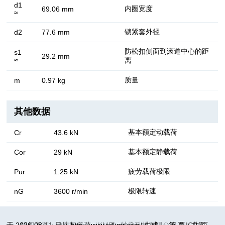
d1
内圈宽度
69.06 mm
≈
锁紧套外径
d2
77.6 mm
防松扣侧面到滚道中心的距
s1
29.2 mm
≈
离
质量
m
0.97 kg
其他数据
基本额定动载荷
Cr
43.6 kN
基本额定静载荷
Cor
29 kN
疲劳载荷极限
Pur
1.25 kN
极限转速
nG
3600 r/min